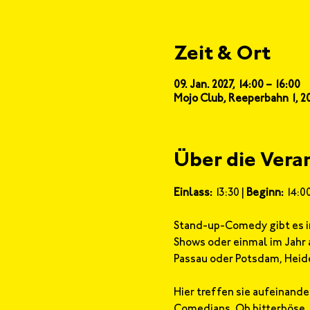
Zeit & Ort
09. Jan. 2027, 14:00 – 16:00
Mojo Club, Reeperbahn 1, 
Über die Vera
Einlass:
 13:30 | 
Beginn:
 14:0
Stand-up-Comedy gibt es im
Shows oder einmal im Jahr 
Passau oder Potsdam, Heide
Hier treffen sie aufeinande
Comedians. Ob bitterböse, 