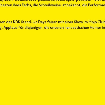
sten ihres Fachs, die Schreibweise ist bekannt, die Performanc
en des KDK Stand-Up Days feiern mit einer Show im Mojo Club 
 Applaus für diejenigen, die unseren hanseatischen Humor in