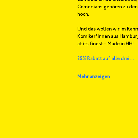
Comedians gehören zu den be
hoch.
Und das wollen wir im Rahm
Komiker*innen aus Hamburg,
at its finest – Made in HH!
25% Rabatt auf alle drei…
Mehr anzeigen